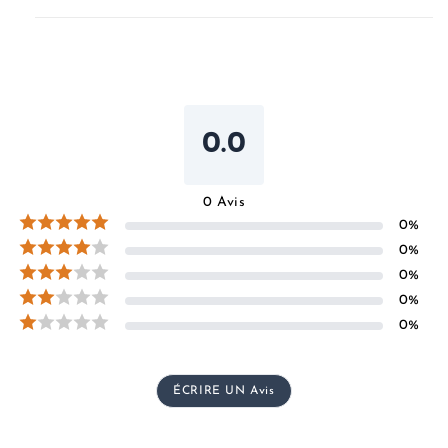
0.0
0
Avis
0
%
0
%
0
%
0
%
0
%
ÉCRIRE UN Avis