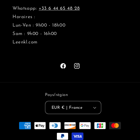
Whatsapp:
+33 6 44 65 48 28
Horaires :
Lun-Ven : 9h00 - 18h00
Sam : 9h00 - 16h00
Leenkl.com
Facebook
Instagram
Pays/région
EUR € | France
Moyens
de
paiement