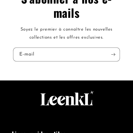
mails
Soyez le premier à connaître les nouvelles
collections et les offres exclusives.
E-mail