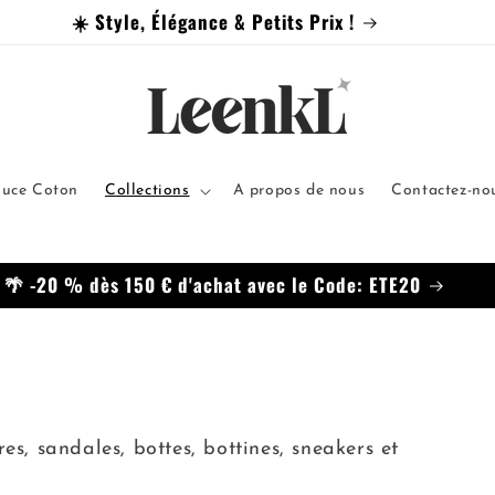
ouce Coton
Collections
A propos de nous
Contactez-nou
es, sandales, bottes, bottines, sneakers et