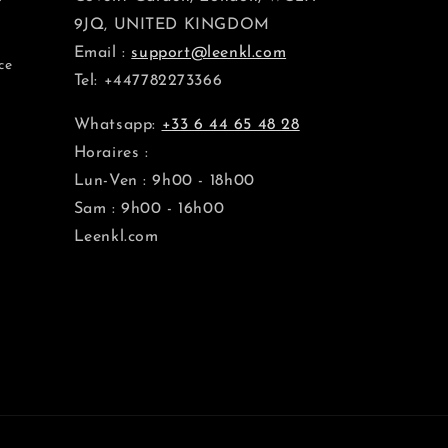
9JQ, UNITED KINGDOM
Email :
support@leenkl.com
ce
Tel: +447782273366
Whatsapp:
+33 6 44 65 48 28
Horaires :
Lun-Ven : 9h00 - 18h00
Sam : 9h00 - 16h00
Leenkl.com