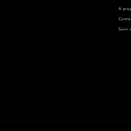
A pro
Contac
Suivi