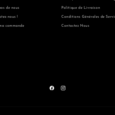
pos de nous
Politique de Livraison
tez-nous !
Conditions Générales de Servi
 ma commande
Contactez Nous
Facebook
Instagram