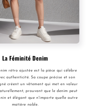
La Féminité Denim
nim rétro ajustée est la pièce qui célèbre
vec authenticité. Sa coupe précise et son
igné créent un vêtement qui met en valeur
naturellement, prouvant que le denim peut
inin et élégant que n'importe quelle autre
matière noble.