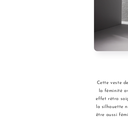
Cette veste de
la féminité a
effet rétro so
la silhouette 
être aussi fém