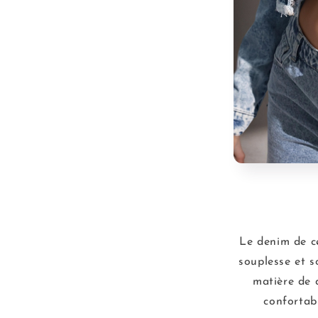
Le denim de ce
souplesse et s
matière de 
confortab