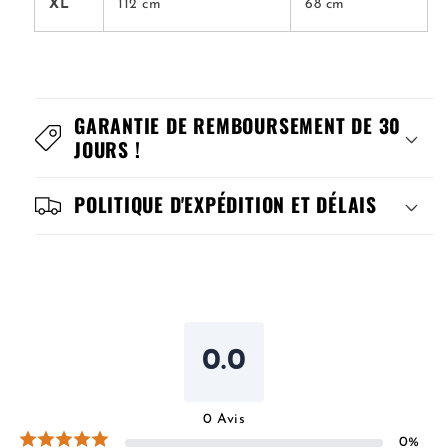
XL
112 cm
68 cm
GARANTIE DE REMBOURSEMENT DE 30
JOURS !
POLITIQUE D'EXPÉDITION ET DÉLAIS
0.0
0
Avis
0
%