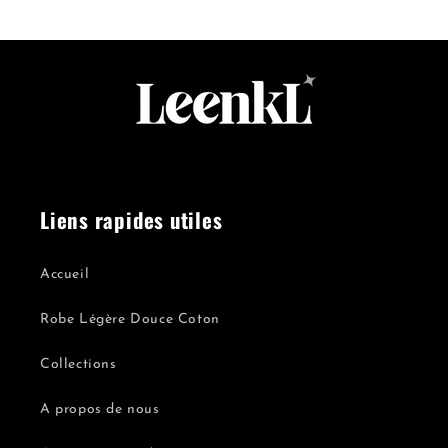
Liens rapides utiles
Accueil
Robe Légère Douce Coton
Collections
A propos de nous