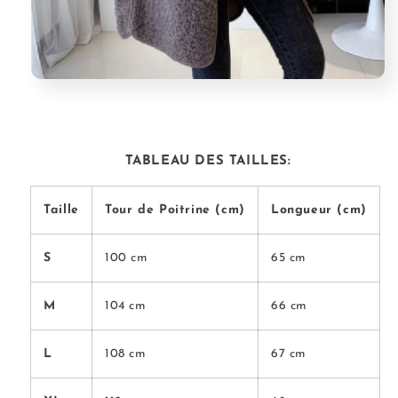
TABLEAU DES TAILLES:
Taille
Tour de Poitrine (cm)
Longueur (cm)
S
100 cm
65 cm
M
104 cm
66 cm
L
108 cm
67 cm