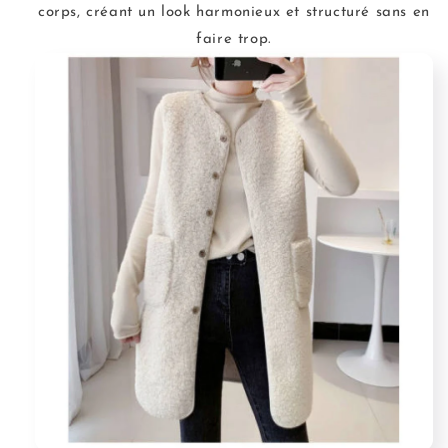
corps, créant un look harmonieux et structuré sans en
faire trop.