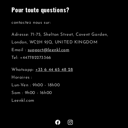
Pour toute questions?
contactez nous sur:
Adresse: 71-75, Shelton Street, Covent Garden,
London, WC2H 9JQ, UNITED KINGDOM
Email :
support@leenkl.com
Tel: +447782273366
Whatsapp:
+33 6 44 65 48 28
Horaires :
Lun-Ven : 9h00 - 18h00
Sam : 9h00 - 16h00
Leenkl.com
Facebook
Instagram