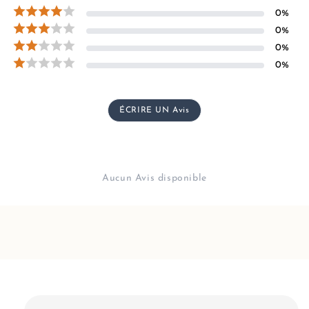
0
%
0
%
0
%
0
%
ÉCRIRE UN Avis
Aucun Avis disponible