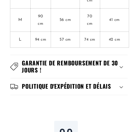
cm
90
70
M
56 cm
41 cm
cm
cm
L
94 cm
57 cm
74 cm
42 cm
GARANTIE DE REMBOURSEMENT DE 30
JOURS !
POLITIQUE D'EXPÉDITION ET DÉLAIS