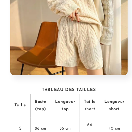
TABLEAU DES TAILLES
Buste
Longueur
Taille
Longueur
Taille
(top)
top
short
short
66
S
86 cm
55 cm
40 cm