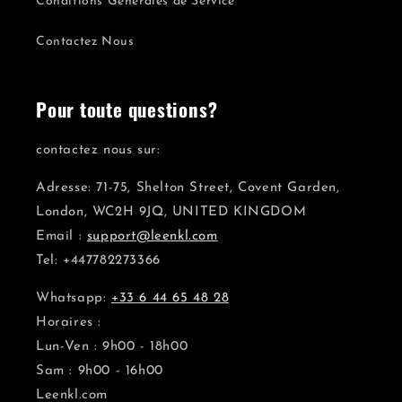
Conditions Générales de Service
Contactez Nous
Pour toute questions?
contactez nous sur:
Adresse: 71-75, Shelton Street, Covent Garden,
London, WC2H 9JQ, UNITED KINGDOM
Email :
support@leenkl.com
Tel: +447782273366
Whatsapp:
+33 6 44 65 48 28
Horaires :
Lun-Ven : 9h00 - 18h00
Sam : 9h00 - 16h00
Leenkl.com