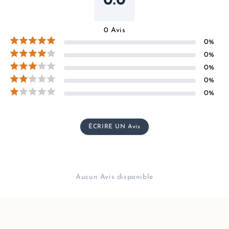
0.0
0
Avis
0
%
0
%
0
%
0
%
0
%
ÉCRIRE UN Avis
Aucun Avis disponible