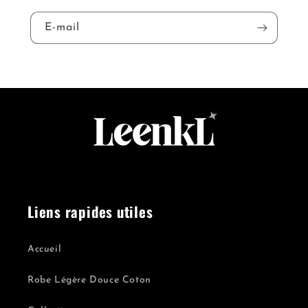
E-mail
Liens rapides utiles
Accueil
Robe Légère Douce Coton